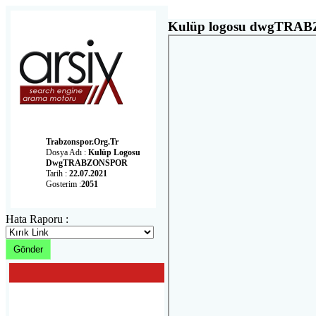
Kulüp logosu dwgTRA
Trabzonspor.org.tr
Dosya Adı :
Kulüp Logosu
DwgTRABZONSPOR
Tarih :
22.07.2021
Gosterim :
2051
Hata Raporu :