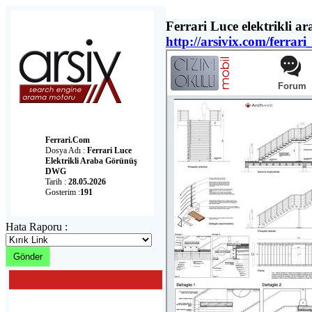
Ferrari Luce elektrikli 
http://arsivix.com/ferr
Ferrari.com
Dosya Adı :
Ferrari Luce
Elektrikli Araba Görünüş
DWG
Tarih :
28.05.2026
Gosterim :
191
Hata Raporu :