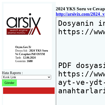
2024 YKS Soru ve Cevap
http://arsivix.com/2024
Osym.gov.tr
Dosya Adı :
2024 YKS Soru
Ve Cevapları Pdf OSYM
Tarih :
12.06.2024
Gosterim :
1680
Hata Raporu :